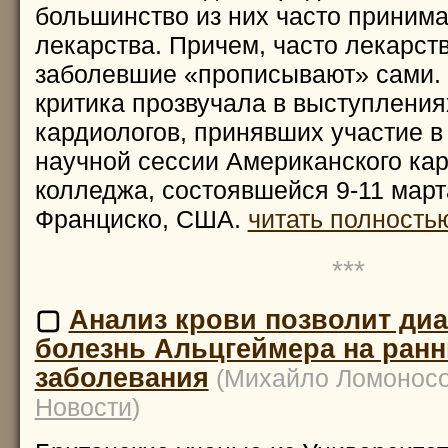
большинство из них часто принима
лекарства. Причем, часто лекарст
заболевшие «прописывают» сами. 
критика прозвучала в выступлени
кардиологов, принявших участие в
научной сессии Американского кар
колледжа, состоявшейся 9-11 марта
Франциско, США.
читать полностью
***
▢
Анализ крови позволит ди
болезнь Альцгеймера на ранн
заболевания
(Михайло Ломоносов
Новости
)