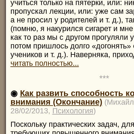
учиться только на пятерки, или: ни
пропускал лекции, или: уже сам з
а не просил у родителей и т. д.), та
(помню, я накурился сигарет и мне
как то раз мы с другом прогуляли 
потом пришлось долго «догонять»
учеников и т. д.). Наверняка, прих
читать полностью...
***
◉
Как развить способность к
внимания (Окончание)
(Михайл
28/02/2013,
Психология
)
Поскольку практических задач, дл
требующих повышенного внимания