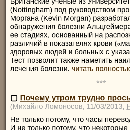
Британские ученые из Университет
(Nottingham) под руководством пр
Моргана (Kevin Morgan) разработа
обнаружения болезни Альцгеймера
ее стадиях, основанный на распо
различий в показателях крови («ма
здоровых людей и больных с указ
Тест позволит также наметить наи
лечения болезни.
читать полностью
***
▢
Почему утром трудно прос
(Михайло Ломоносов, 11/03/2013,
Не только потому, что часы перево
И не только потому, что некоторые