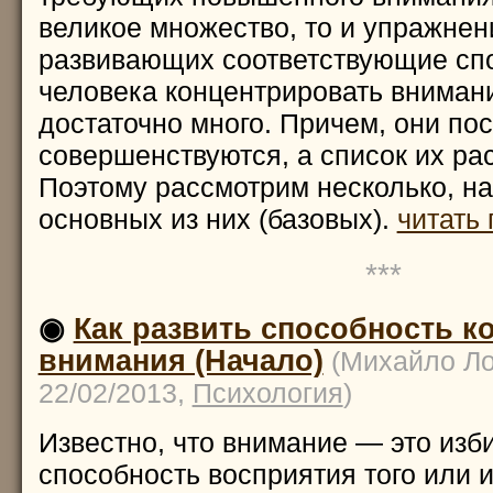
великое множество, то и упражнени
развивающих соответствующие сп
человека концентрировать внимани
достаточно много. Причем, они по
совершенствуются, а список их ра
Поэтому рассмотрим несколько, на
основных из них (базовых).
читать 
***
◉
Как развить способность к
внимания (Начало)
(Михайло Л
22/02/2013,
Психология
)
Известно, что внимание — это изб
способность восприятия того или и