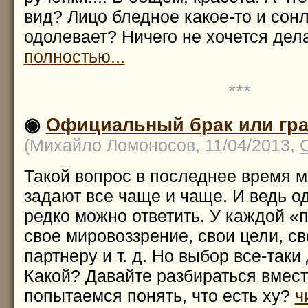
вид? Лицо бледное какое-то и сон
одолевает? Ничего не хочется дел
полностью...
***
◉
Официальный брак или гр
(Михайло Ломоносов, 11/04/2013,
Такой вопрос в последнее время 
задают все чаще и чаще. И ведь о
редко можно ответить. У каждой «
свое мировоззрение, свои цели, св
партнеру и т. д. Но выбор все-таки
Какой? Давайте разбираться вместе
попытаемся понять, что есть ху?
ч