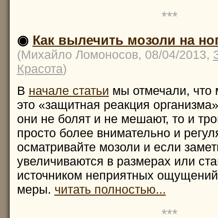
***
◉
Как вылечить мозоли на но
(Михайло Ломоносов, 08/04/2013,
Красота
)
В
начале статьи
мы отмечали, что 
это «защитная реакция организма»
они не болят и не мешают, то и тро
просто более внимательно и регул
осматривайте мозоли и если замети
увеличиваются в размерах или ст
источником неприятных ощущений,
меры.
читать полностью...
***