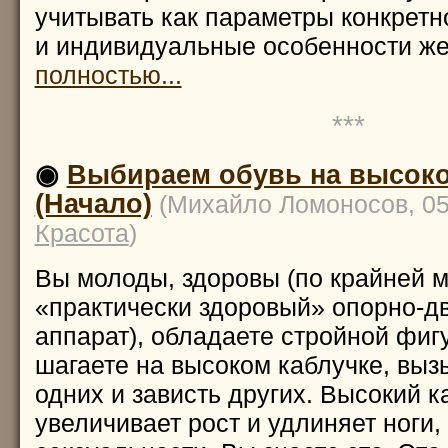
учитывать как параметры конкретн
и индивидуальные особенности 
полностью...
***
◉
Выбираем обувь на высоко
(Начало)
(Михайло Ломоносов, 05
Красота
)
Вы молоды, здоровы (по крайней м
«практически здоровый» опорно-д
аппарат), обладаете стройной фигу
шагаете на высоком каблучке, вы
одних и зависть других. Высокий к
увеличивает рост и удлиняет ноги,