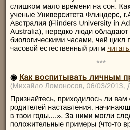
слишком мало времени на сон. Ка
ученые Университета Флиндерс, г
Австралия (Flinders University in Ad
Australia), нередко люди обладаю
биологическими часами, чей цикл 
часовой естественный ритм
читать
***
◉
Как воспитывать личным 
(Михайло Ломоносов, 06/03/2013,
Признайтесь, приходилось ли вам 
родителей наставления, начинающ
в твои годы....». За ними могли сле
положительные примеры (что-то вр