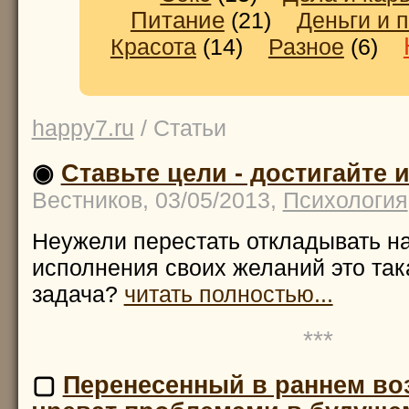
Питание
(21)
Деньги и 
Красота
(14)
Разное
(6)
happy7.ru
/ Статьи
◉
Ставьте цели - достигайте 
Вестников, 03/05/2013,
Психология
Неужели перестать откладывать на
исполнения своих желаний это та
задача?
читать полностью...
***
▢
Перенесенный в раннем во