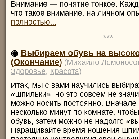
Внимание — понятие тонкое. Кажды
что такое внимание, на личном оп
полностью...
***
◉
Выбираем обувь на высоко
(Окончание)
(Михайло Ломоносов
Здоровье
,
Красота
)
Итак, мы с вами научились выбира
«шпильки», но это совсем не значит
можно носить постоянно. Вначале
несколько минут по комнате, чтобы
обувь, затем можно не надолго «в
Наращивайте время ношения шпил