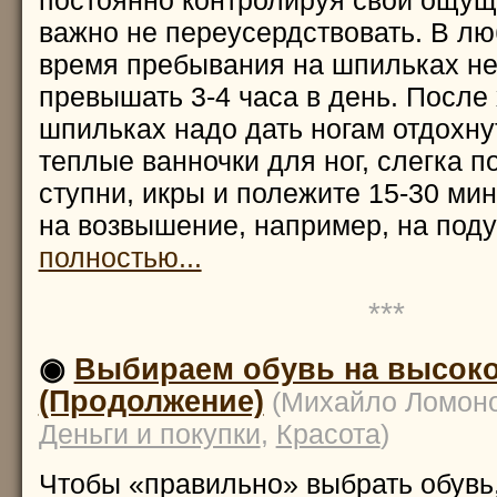
постоянно контролируя свои ощущ
важно не переусердствовать. В лю
время пребывания на шпильках н
превышать 3-4 часа в день. После
шпильках надо дать ногам отдохну
теплые ванночки для ног, слегка 
ступни, икры и полежите 15-30 мин
на возвышение, например, на под
полностью...
***
◉
Выбираем обувь на высоко
(Продолжение)
(Михайло Ломоно
Деньги и покупки
,
Красота
)
Чтобы «правильно» выбрать обувь,