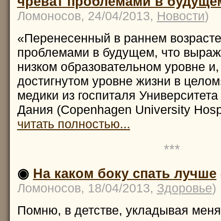
чреват проблемами в будуще
Ломоносов, 24/04/2013,
Новости
)
«Перенесенный в раннем возрасте
проблемами в будущем, что выраж
низком образовательном уровне и,
достигнутом уровне жизни в цело
медики из госпиталя Университета в
Дания (Copenhagen University Hospi
читать полностью...
***
◉
На каком боку спать лучше
Ломоносов, 18/04/2013,
Здоровье
)
Помню, в детстве, укладывая меня