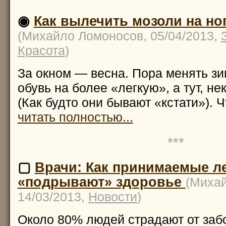
◉
Как вылечить мозоли на но
(Михайло Ломоносов, 05/04/2013,
Красота
)
За окном — весна. Пора менять 
обувь на более «легкую», а тут, не
(Как будто они бывают «кстати»). 
читать полностью...
***
▢
Врачи: Как принимаемые л
«подрывают» здоровье
(Миха
14/03/2013,
Новости
)
Около 80% людей страдают от заб