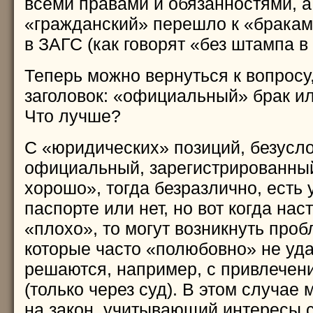
всеми правами и обязанностями, а
«гражданский» перешло к «бракам
в ЗАГС (как говорят «без штампа в
Теперь можно вернуться к вопросу
заголовок: «официальный» брак и
Что лучше?
С «юридических» позиций, безусл
официальный, зарегистрированный
хорошо», тогда безразлично, есть 
паспорте или нет, но вот когда нас
«плохо», то могут возникнуть про
которые часто «полюбовно» не уда
решаются, например, с привлечен
(только через суд). В этом случае
на закон, учитывающий интересы с