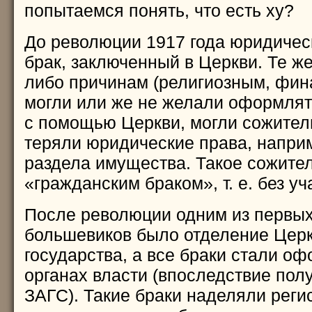
попытаемся понять, что есть ху?
До революции 1917 года юридичес
брак, заключенный в Церкви. Те же,
либо причинам (религиозным, фина
могли или же не желали оформлят
с помощью Церкви, могли сожитель
теряли юридические права, наприм
раздела имущества. Такое сожите
«гражданским браком», т. е. без уч
После революции одним из первых
большевиков было отделение Церк
государства, а все браки стали оф
органах власти (впоследствие пол
ЗАГС). Такие браки наделяли рег