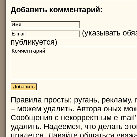
Добавить комментарий:
(указывать обяз
публикуется)
Правила просты: ругань, рекламу, 
– можем удалить. Автора оных мож
Сообщения с некорректным e-mail
удалить. Надеемся, что делать это
придется. Давайте общаться уважа