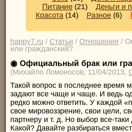
Питание
(21)
Деньги и 
Красота
(14)
Разное
(6)
happy7.ru
/
Статьи
/
Отношения
/ О
или гражданский?
◉ Официальный брак или гр
(Михайло Ломоносов, 11/04/2013,
Такой вопрос в последнее время 
задают все чаще и чаще. И ведь о
редко можно ответить. У каждой «
свое мировоззрение, свои цели, св
партнеру и т. д. Но выбор все-таки
Какой? Давайте разбираться вместе