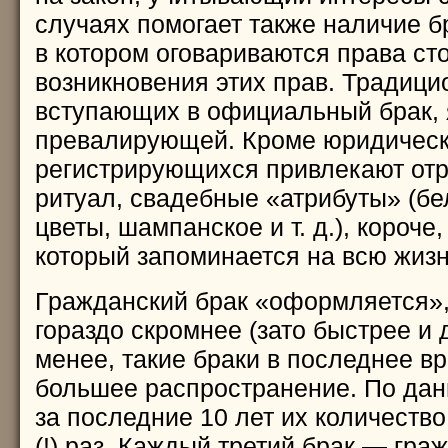
случаях помогает также наличие бр
в котором оговариваются права ст
возникновения этих прав. Традици
вступающих в официальный брак, 
превалирующей. Кроме юридическ
регистрирующихся привлекают от
ритуал, свадебные «атрибуты» (бе
цветы, шампанское и т. д.), короче,
который запоминается на всю жизн
Гражданский брак «оформляется»,
гораздо скромнее (зато быстрее и 
менее, такие браки в последнее в
большее распространение. По дан
за последние 10 лет их количество
(!) раз. Каждый третий брак — гра