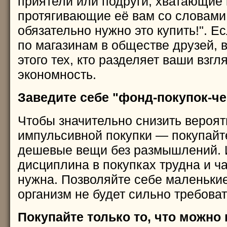
приятели или подруги, хватающие 
протягивающие её вам со словами
обязательно нужно это купить!". Е
по магазинам в обществе друзей, 
этого тех, кто разделяет ваши взгл
экономность.
Заведите себе "фонд-покупок-че
Чтобы значительно снизить вероят
импульсивной покупки — покупайт
дешевые вещи без размышлений.
дисциплина в покупках трудна и ч
нужна. Позволяйте себе маленьки
организм не будет сильно требова
Покупайте только то, что можно