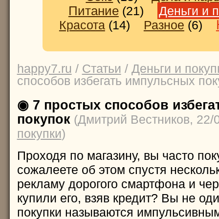
Питание
(21)
Деньги и 
Красота
(14)
Разное
(6)
happy7.ru
/
Статьи
/
Деньги и покуп
способов избегать импульсных пок
◉ 7 простых способов избег
покупок
(Дмитрий Вестников, 22/
покупки
)
Проходя по магазину, вы часто пок
сожалеете об этом спустя несколь
рекламу дорогого смартфона и чер
купили его, взяв кредит? Вы не од
покупки называются импульсивным