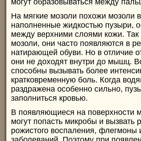
могут образовываться между пальц
На мягкие мозоли похожи мозоли в
наполненные жидкостью пузыри, 
между верхними слоями кожи. Так 
мозоли, они часто появляются в р
натирающей обуви. Но в отличие о
они не доходят внутри до мышц. 
способны вызывать более интенсив
кратковременную боль. Когда водя
раздражена особенно сильно, пуз
заполниться кровью.
В появляющиеся на поверхности 
могут попасть микробы и вызвать 
рожистого воспаления, флегмоны 
заболеваний. Поэтому при появле