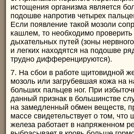
истощения организма является бо
подошве напротив четырех пальцев
Если появление такой мозоли соп
кашлем, то необходимо проверить
дыхательных путей (зоны нервног
и легких находятся на подошве ря
трудно дифференцируются).
7. На сбои в работе щитовидной ж
мозоль или загрубевшая кожа на 
больших пальцев ног. При избыточ
данный признак в большинстве сл
на замедленный обмен веществ, п
массе свидетельствует о том, что
железа работает в напряженном р
выбрасывает в кровь больше гормо