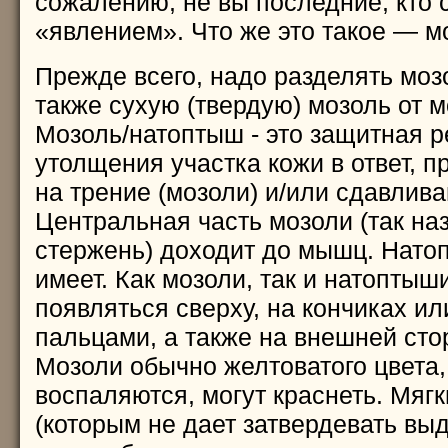
сожалению, не вы последние, кто 
«явлением». Что же это такое — м
Прежде всего, надо разделять моз
также сухую (твердую) мозоль от м
Мозоль/натоптыш - это защитная р
утолщения участка кожи в ответ, 
на трение (мозоли) и/или сдавлива
Центральная часть мозоли (так н
стержень) доходит до мышц. Нато
имеет. Как мозоли, так и натоптыш
появляться сверху, на кончиках и
пальцами, а также на внешней сто
Мозоли обычно желтоватого цвета, 
воспаляются, могут краснеть. Мяг
(которым не дает затвердевать вы