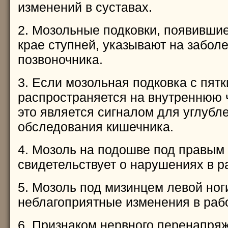
изменений в суставах.
2. Мозольные подковки, появивши
крае ступней, указывают на забол
позвоночника.
3. Если мозольная подковка с пятк
распространяется на внутреннюю 
это является сигналом для углубл
обследования кишечника.
4. Мозоль на подошве под правым
свидетельствует о нарушениях в р
5. Мозоль под мизинцем левой ног
неблагоприятные изменения в рабо
6. Признаком нервного перенапря