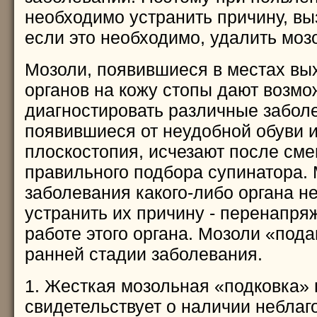
необходимо устранить причину, вы
если это необходимо, удалить моз
Мозоли, появившиеся в местах вы
органов на кожу стопы дают возмо
диагностировать различные забол
появившиеся от неудобной обуви и
плоскостопия, исчезают после сме
правильного подбора супинатора. 
заболевания какого-либо органа не
устранить их причину - перенапря
работе этого органа. Мозоли «под
ранней стадии заболевания.
1. Жесткая мозольная «подковка» 
свидетельствует о наличии небла