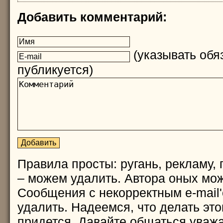
Добавить комментарий:
(указывать обяз
публикуется)
Правила просты: ругань, рекламу, 
– можем удалить. Автора оных мож
Сообщения с некорректным e-mail
удалить. Надеемся, что делать это
придется. Давайте общаться уважа