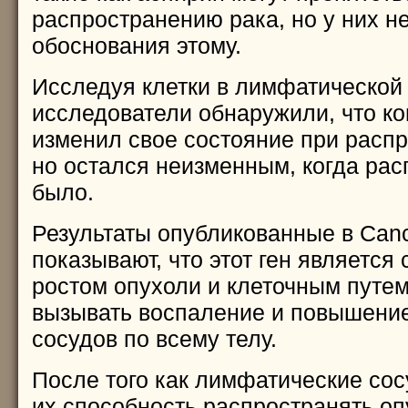
распространению рака, но у них н
обоснования этому.
Исследуя клетки в лимфатической
исследователи обнаружили, что ко
изменил свое состояние при распр
но остался неизменным, когда рас
было.
Результаты опубликованные в Cance
показывают, что этот ген является
ростом опухоли и клеточным путем
вызывать воспаление и повышени
сосудов по всему телу.
После того как лимфатические со
их способность распространять оп