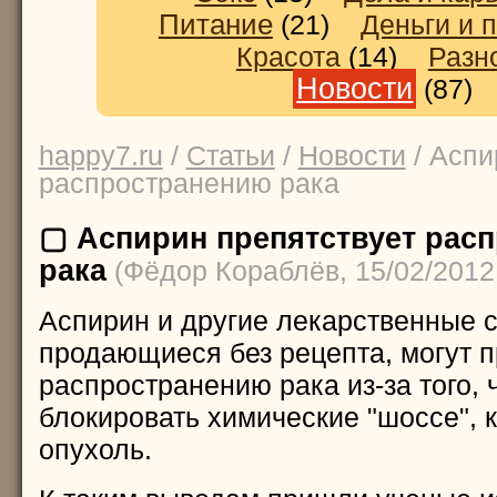
Питание
(21)
Деньги и 
Красота
(14)
Разн
Новости
(87
happy7.ru
/
Статьи
/
Новости
/ Аспи
распространению рака
▢ Аспирин препятствует рас
рака
(Фёдор Кораблёв, 15/02/2012
Аспирин и другие лекарственные с
продающиеся без рецепта, могут п
распространению рака из-за того, 
блокировать химические "шоссе", 
опухоль.