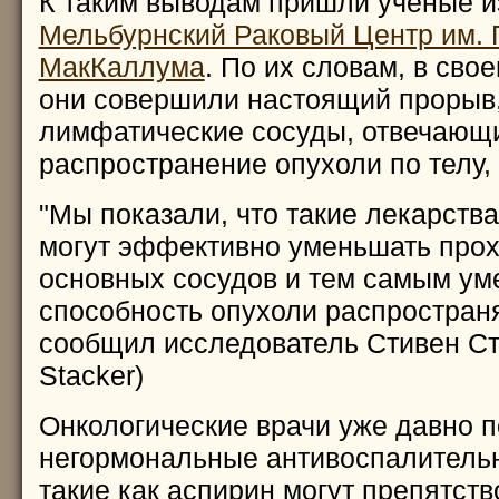
К таким выводам пришли ученые и
Мельбурнский Раковый Центр им. 
МакКаллума
. По их словам, в сво
они совершили настоящий прорыв,
лимфатические сосуды, отвечающ
распространение опухоли по телу, 
"Мы показали, что такие лекарства
могут эффективно уменьшать прох
основных сосудов и тем самым ум
способность опухоли распространя
сообщил исследователь Стивен Ст
Stacker)
Онкологические врачи уже давно п
негормональные антивоспалительн
такие как аспирин могут препятств