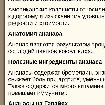
Американские колонисты относили
к дорогому и изысканному удоволь
редкости и стоимости.
Анатомия ананаса
Ананас является результатом про
соплодий цветков вокруг ядра.
Полезные ингредиенты ананаса
Ананасы содержат бромелаин, энз
снижает боль при артрите, уменьш
Также содержится много витамина 
повышает иммунитет.
Ананасы на Гавайях