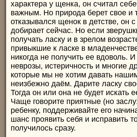
характера у щенка, он считал себ
важным. Но природа берет свое и т
отказывался щенок в детстве, он 
добирает сейчас. Но если зверушк
получать ласку и в зрелом возрасте
привыкшие к ласке в младенчестве
никогда не получить ее вдоволь. И
неврозы, истеричность и многие д
которые мы не хотим давать нашим
неизбежно даём. Дарите ласку сво
Тогда он или она не будет искать 
Чаще говорите приятные (но засл
ребенку, поддерживайте его начин
шанс проявить себя и исправить то
получилось сразу.