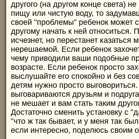
другого (на другом конце света) не
пищу или чистую воду, то задума
своей "проблемы" ребенок может 
другому начать к ней относиться. 
исчезнет, но перестанет казаться 
нерешаемой. Если ребенок захочет
чему приводили ваши подобные п
возрасте. Если ребенок просто зах
выслушайте его спокойно и без со
детям нужно просто выговориться.
выговариваются друзьям и подруга
не мешает и вам стать таким друго
Достаточно сменить установку с "д
"что ж так бывает, и у меня так бы
если интересно, поделюсь своим о