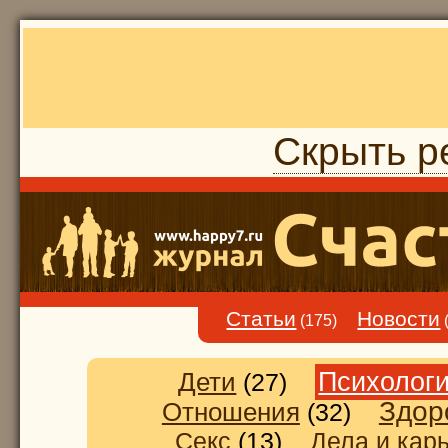
Скрыть р
Статьи
Новости
(175)
Дети
Психолог
(27)
Здор
Отношения
(32)
Секс
(13)
Дела и кар