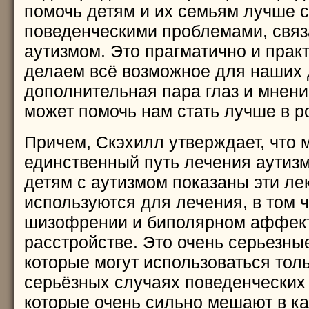
помочь детям и их семьям лучше с
поведенческими проблемами, свя
аутизмом. Это прагматично и прак
делаем всё возможное для наших 
дополнительная пара глаз и мнен
может помочь нам стать лучше в р
Причем, Скэхилл утверждает, что 
единственный путь лечения аутизм
детям с аутизмом показаны эти ле
используются для лечения, в том ч
шизофрении и биполярном аффек
расстройстве. Это очень серьезны
которые могут использоваться толь
серьёзных случаях поведенческих 
которые очень сильно мешают в к