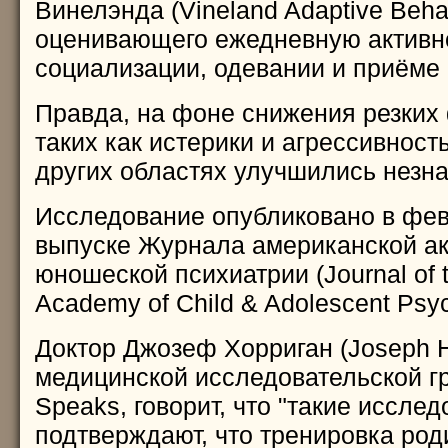
Винелэнда (Vineland Adaptive Behav
оценивающего ежедневную активно
социализации, одевании и приёме
Правда, на фоне снижения резких
таких как истерики и агрессивност
других областях улучшились незна
Исследование опубликовано в фе
выпуске Журнала американской ак
юношеской психиатрии (Journal of 
Academy of Child & Adolescent Psych
Доктор Джозеф Хорриган (Joseph Ho
медицинской исследовательской г
Speaks, говорит, что "такие иссле
подтверждают, что тренировка род