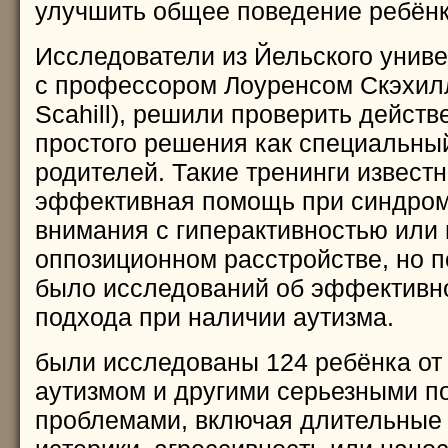
улучшить общее поведение ребёнк
Исследователи из Йельского униве
с профессором Лоуренсом Скэхил
Scahill), решили проверить действ
простого решения как специальны
родителей. Такие тренинги известн
эффективная помощь при синдро
внимания с гиперактивностью ил
оппозиционном расстройстве, но п
было исследований об эффективно
подхода при наличии аутизма.
были исследованы 124 ребёнка от 
аутизмом и другими серьезными п
проблемами, включая длительные