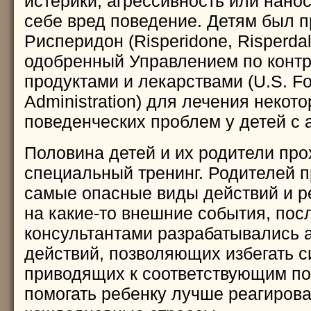
истерики, агрессивность или нан
себе вред поведение. Детям был 
Рисперидон (Risperidone, Risperdal
одобренный Управлением по контр
продуктами и лекарствами (U.S. F
Administration) для лечения некот
поведенческих проблем у детей с 
Половина детей и их родители пр
специальный тренинг. Родителей п
самые опасные виды действий и р
на какие-то внешние события, посл
консультантами разрабатывались 
действий, позволяющих избегать с
приводящих к соответствующим по
помогать ребенку лучше реагирова